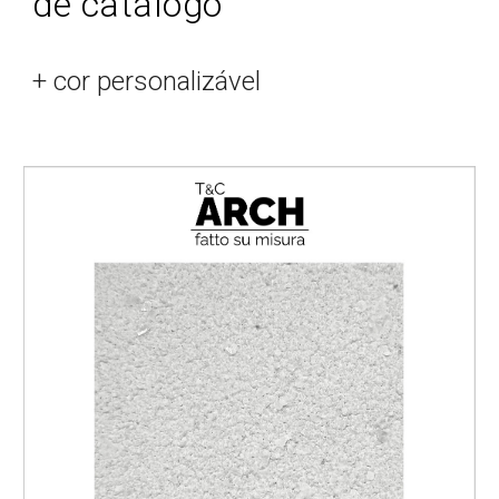
de catálogo
+ cor personalizável