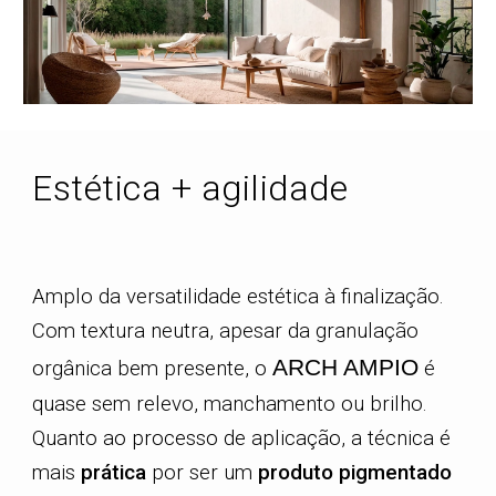
Estética + agilidade
Amplo
da
versatilidade estética
à finalização.
Com
textura neutra
, apesar da
granulação
ARCH AMPIO
orgânica
bem presente, o
é
quase sem relevo, manchamento ou brilho
.
Quanto ao processo de
aplicação
, a
técnica é
mais
prática
por ser um
produto pigmentado