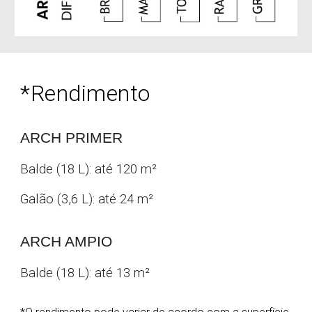
*
Rendimento
ARCH PRIMER
Balde (18 L): até 120 m
²
Galão (3,6 L): até 24
m
²
ARCH AMPIO
Balde (18 L): até 13 m
²