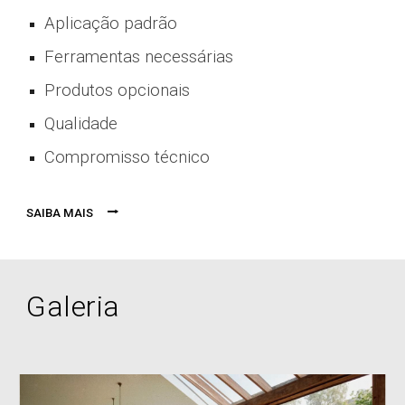
Aplicação padrão
Ferramentas necessárias
P
ro
dutos opcionais
Qualidade
Compromisso técnico
⭢
SAIBA MAIS
Galeria