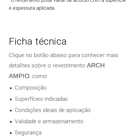
*O rendimento pode variar de acordo com a superfície
e espessura aplicada.
Ficha técnica
Clique no botão abaixo para conhecer mais
ARCH
detalhes sobre o revestimento
AMPIO
, como:
Composição
Superfícies indicadas
Condições ideais de aplicação
Validade e armazenamento
Segurança