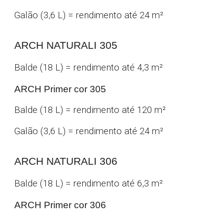
Galão (3,6 L) = rendimento até 24 m²
ARCH NATURALI 30
5
Balde (18 L) = rendimento até 4,3 m²
ARCH Primer cor
305
Balde (18 L) = rendimento até 120 m²
Galão (3,6 L) = rendimento até 24 m²
ARCH NATURALI 30
6
Balde
(18 L)
= rendimento até
6
,3 m²
ARCH Primer cor 30
6