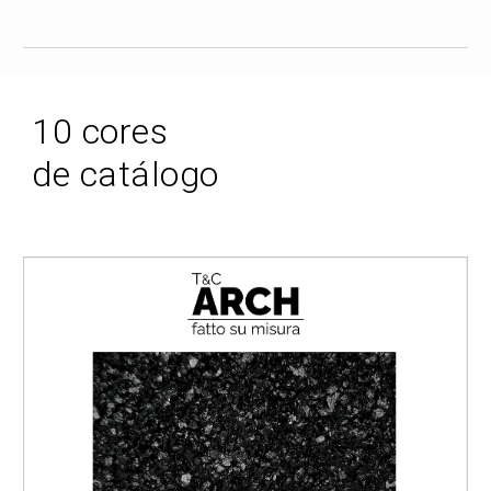
1
0
cores
de catálogo