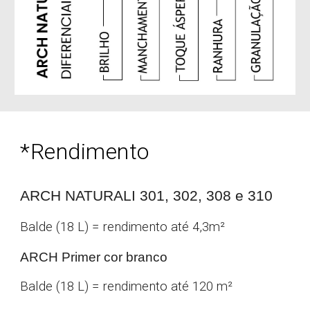
*
R
endimento
ARCH NATURALI 301, 302, 308 e 310
Balde
(18 L)
= rendimento até 4,3m²
ARCH Primer cor branco
Balde (18 L) = rendimento até 120 m
²