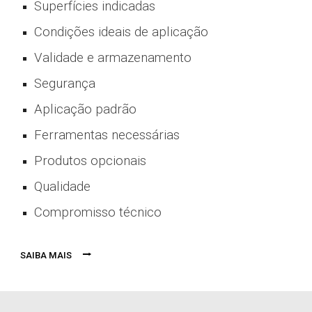
Superfícies indicadas
Condições ideais de aplicação
Validade e armazenamento
Segurança
Aplicação padrão
Ferramentas necessárias
P
ro
dutos opcionais
Qualidade
Compromisso técnico
⭢
SAIBA MAIS