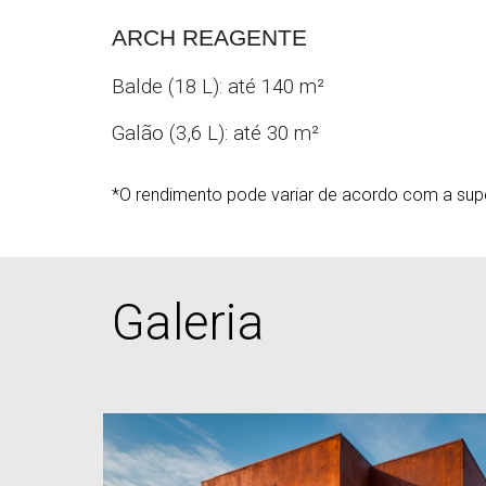
ARCH REAGENTE
Balde (18 L): até 140 m
²
Galão (3,6 L): até 30
m
²
*O rendimento pode variar de acordo com a supe
Galeria