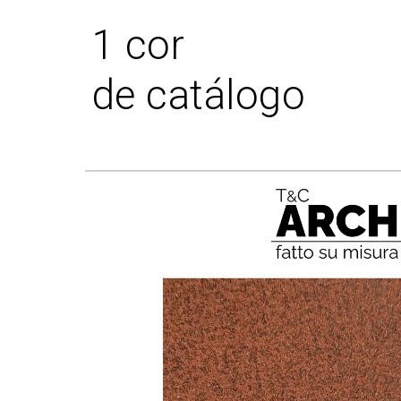
1 cor
de catálogo