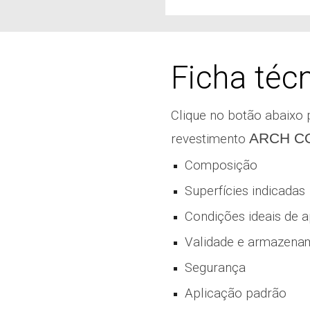
Ficha téc
Clique no botão abaixo 
ARCH
C
revestimento
Composição
Superfícies indicadas
Condições ideais de a
Validade e armazena
Segurança
Aplicação padrão