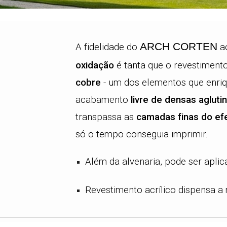
ARCH CORTEN
A fidelidade do
ao
oxidação
é tanta que o revestiment
cobre
- um dos elementos que enr
acabamento
livre de densas aglut
transpassa as
camadas finas do ef
só o tempo conseguia imprimir.
Além da alvenaria, pode ser apli
Revestimento acrílico dispensa a