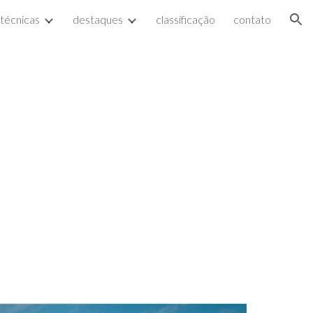
 técnicas
destaques
classificação
contato
ion