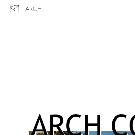
ARCH
Sk