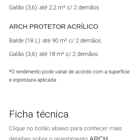
Galão (3,6): até 2,2 m² c/ 2 demãos
ARCH PROTETOR ACRÍLICO
Balde (18 L): até
90
m
² c/ 2 demãos
Galão (3,6): até
18
m² c/ 2 demãos
*O rendimento pode variar de acordo com a superfície
e espessura aplicada.
Ficha técnica
Clique no botão abaixo para conhecer mais
ARCH
detalhes sobre o revestimento