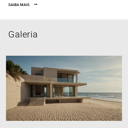
⭢
SAIBA MAIS
Galeria