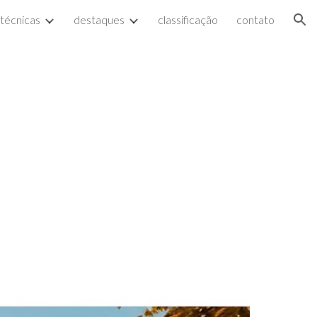
 técnicas
destaques
classificação
contato
ion