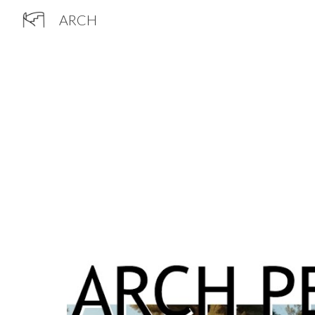
ARCH
Sk