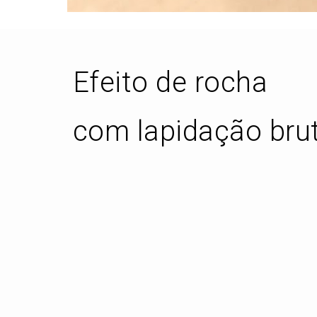
Efeito de rocha
com lapidação bru