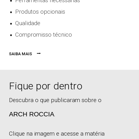
Ferramentas necessárias
P
ro
dutos opcionais
Qualidade
Compromisso técnico
⭢
SAIBA MAIS
Fique por dentro
Descubra o que publicaram sobre o
ARCH
ROCCIA
.
Clique na imagem e acesse a matéria