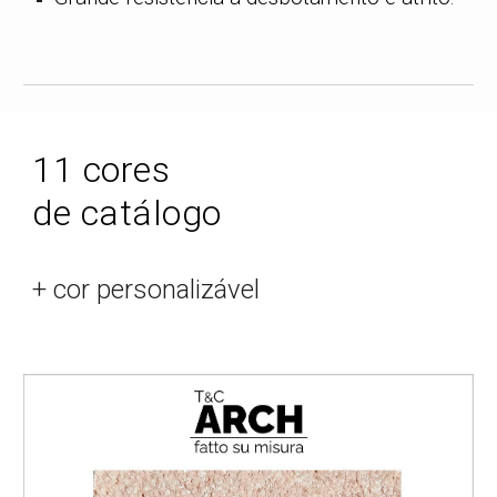
1
1
cores
de catálogo
+ cor personalizável