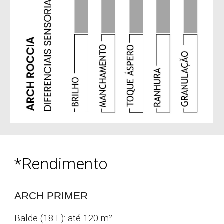
*
Rendimento
ARCH PRIMER
Balde (18 L): até 120 m
²