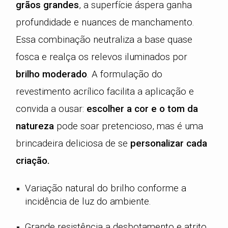
grãos grandes
, a superfície áspera ganha
profundidade e nuances de manchamento.
Essa combinação neutraliza a base quase
fosca e realça os relevos iluminados por
brilho moderado
. A formulação do
revestimento acrílico facilita a aplicação e
convida a ousar:
escolher a cor e o tom da
natureza
pode soar pretencioso, mas é uma
brincadeira deliciosa de se
personalizar cada
criação.
Variação natural do brilho conforme a
incidência de luz do ambiente.
Grande resistência a desbotamento e atrito.