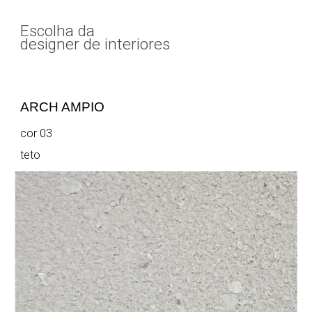
Escolha da
designer de interiores
ARCH AMPIO
cor 03
teto