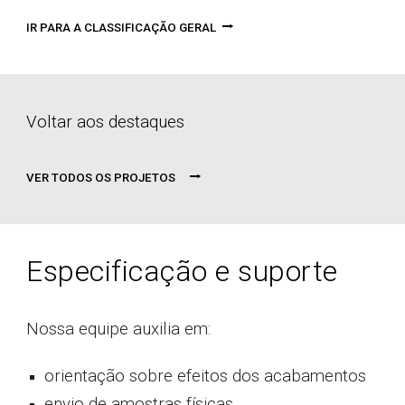
⭢
IR PARA A CLASSIFICAÇÃO GERAL
Voltar aos destaques
⭢
VER TODOS OS PROJETOS
Especificação e suporte
Nossa equipe auxilia em:
orientação sobre efeitos dos acabamentos
envio de amostras físicas