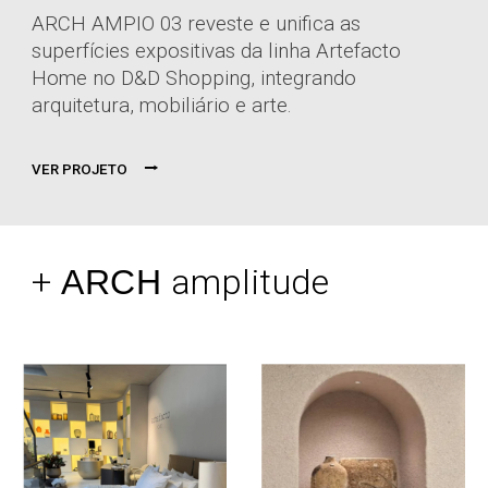
ARCH AMPIO 03 reveste e unifica as
superfícies expositivas da linha Artefacto
Home no D&D Shopping, integrando
arquitetura, mobiliário e arte.
⭢
VER PROJETO
+
amplitude
ARCH