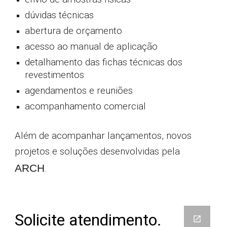
dúvidas técnicas
abertura de orçamento
acesso ao manual de aplicação
detalhamento das fichas técnicas dos
revestimentos
agendamentos e reuniões
acompanhamento comercial
Além de acompanhar lançamentos, novos
projetos e soluções desenvolvidas pela
ARCH
.