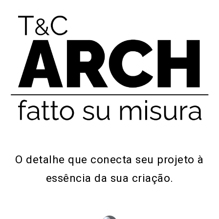
O detalhe que conecta seu projeto à
essência da sua criação.